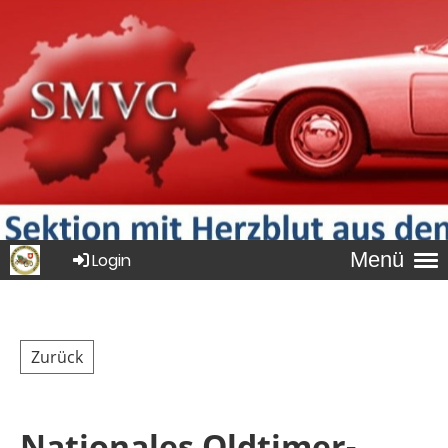
Menü
Login
Zurück
Nationales Oldtimer-