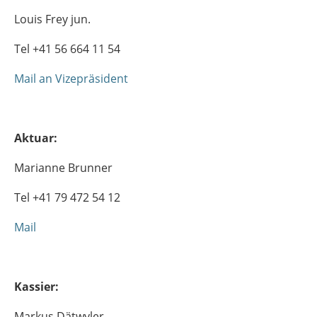
Louis Frey jun.
Tel +41 56 664 11 54
Mail an Vizepräsident
Aktuar:
Marianne Brunner
Tel +41 79 472 54 12
Mail
Kassier:
Markus Dätwyler