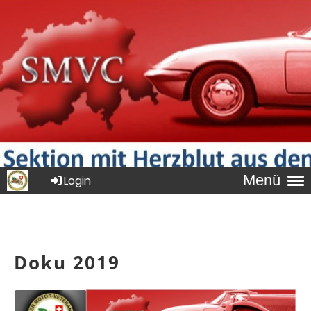
Menü
Login
Doku 2019