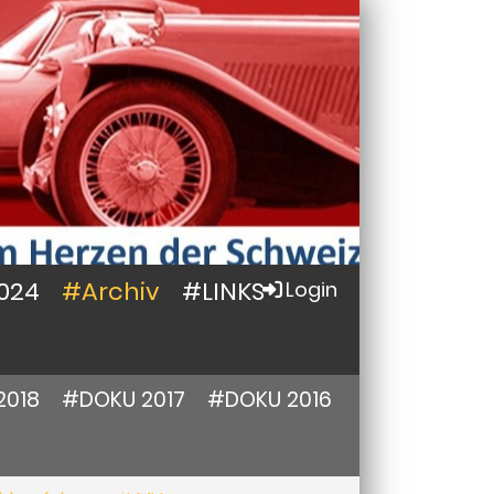
024
#Archiv
#LINKS
Login
2018
#DOKU 2017
#DOKU 2016