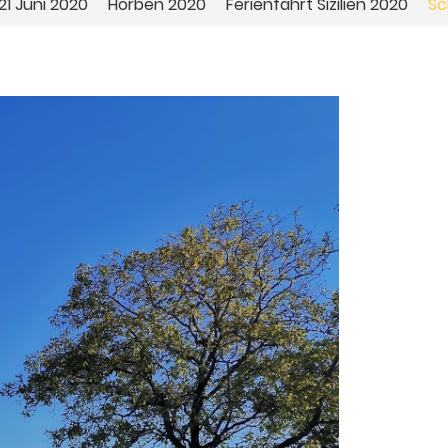
1 Juni 2020
Horben 2020
Ferienfahrt Sizilien 2020
Sc