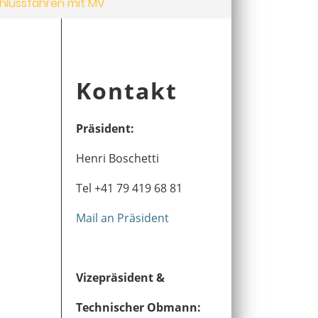
hlussfahren mit MV
Kontakt
Präsident:
Henri Boschetti
Tel +41 79 419 68 81
Mail an Präsident
Vizepräsident &
Technischer Obmann: