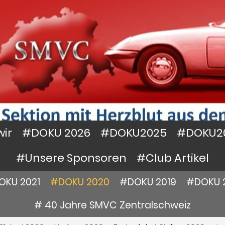
wir
#DOKU 2026
#DOKU2025
#DOKU2
#Unsere Sponsoren
#Club Artikel
OKU 2021
#DOKU 2020
#DOKU 2019
#DOKU 
# 40 Jahre SMVC Zentralschweiz