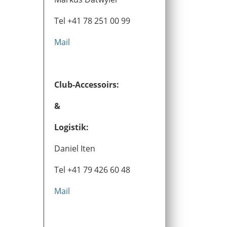
Tel +41 78 251 00 99
Mail
Club-Accessoirs:
&
Logistik:
Daniel Iten
Tel +41 79 426 60 48
Mail