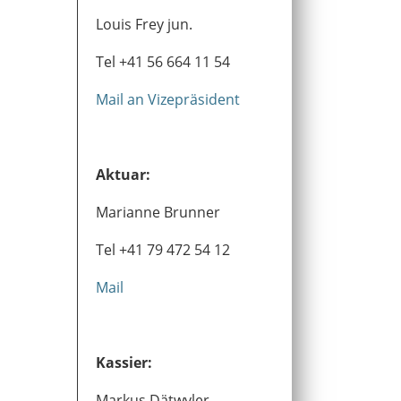
Louis Frey jun.
Tel +41 56 664 11 54
Mail an Vizepräsident
Aktuar:
Marianne Brunner
Tel +41 79 472 54 12
Mail
Kassier:
Markus Dätwyler