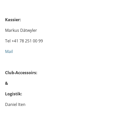
Kassier:
Markus Dätwyler
Tel +41 78 251 00 99
Mail
Club-Accessoirs:
&
Logistik:
Daniel Iten