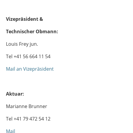
Vizepräsident &
Technischer Obmann:
Louis Frey jun.
Tel +41 56 664 11 54
Mail an Vizepräsident
Aktuar:
Marianne Brunner
Tel +41 79 472 54 12
Mail