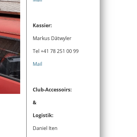
Kassier:
Markus Dätwyler
Tel +41 78 251 00 99
Mail
Club-Accessoirs:
&
Logistik:
Daniel Iten