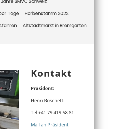
 Jahre SMVC Schweiz
Moor Tage
Horbenstamm 2022
ssfahren
Altstadtmarkt in Bremgarten
Kontakt
Präsident:
Henri Boschetti
Tel +41 79 419 68 81
Mail an Präsident