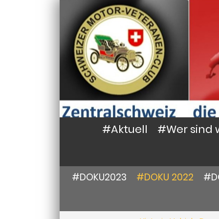
#Aktuell
#Wer sind 
#DOKU2023
#DOKU 2022
#D