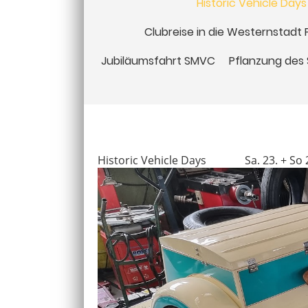
Historic Vehicle Days
Clubreise in die Westernstadt 
Jubiläumsfahrt SMVC
Pflanzung de
Historic Vehicle Days Sa. 23. + So 2