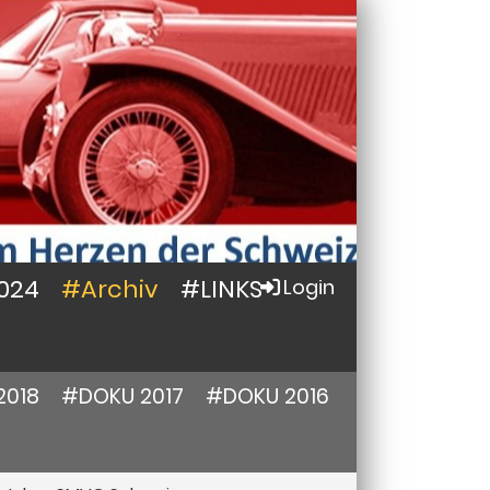
024
#Archiv
#LINKS
Login
2018
#DOKU 2017
#DOKU 2016