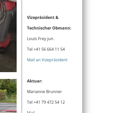
Vizepräsident &
Technischer Obmann:
Louis Frey jun.
Tel +41 56 664 11 54
Mail an Vizepräsident
Aktuar:
Marianne Brunner
Tel +41 79 472 54 12
Mail