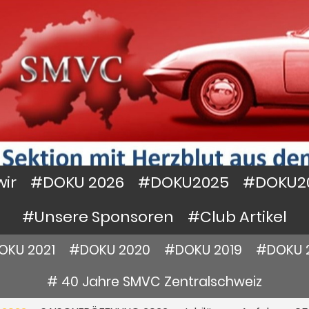
wir
#DOKU 2026
#DOKU2025
#DOKU2
#Unsere Sponsoren
#Club Artikel
OKU 2021
#DOKU 2020
#DOKU 2019
#DOKU 
# 40 Jahre SMVC Zentralschweiz